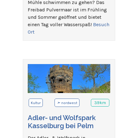
Mühle schwimmen zu gehen? Das
Freibad Pulvermaar ist im Frühling
und Sommer geöffnet und bietet
einen Tag voller Wasserspaß!
Besuch
Ort
➣
39km
Kultur
nordwest
Adler- und Wolfspark
Kasselburg bei Pelm
Der Adler- & Wolfspark in