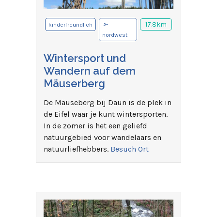
➣
17.8km
kinderfreundlich
nordwest
Wintersport und
Wandern auf dem
Mäuserberg
De Mäuseberg bij Daun is de plek in
de Eifel waar je kunt wintersporten.
In de zomer is het een geliefd
natuurgebied voor wandelaars en
natuurliefhebbers.
Besuch Ort