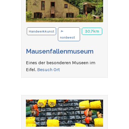
➣
30.7km
Handwerkkunst
nordwest
Mausenfallenmuseum
Eines der besonderen Museen im
Eifel.
Besuch Ort