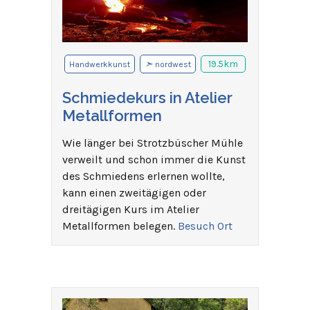
➣
19.5km
Handwerkkunst
nordwest
Schmiedekurs in Atelier
Metallformen
Wie länger bei Strotzbüscher Mühle
verweilt und schon immer die Kunst
des Schmiedens erlernen wollte,
kann einen zweitägigen oder
dreitägigen Kurs im Atelier
Metallformen belegen.
Besuch Ort