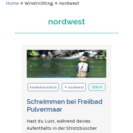
»
»
Home
Windrichting
nordwest
nordwest
➣
10km
kinderfreundlich
nordwest
Schwimmen bei Freiibad
Pulvermaar
Hast du Lust, während deines
Aufenthalts in der Strotzbüscher