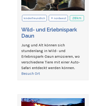
➣
28km
kinderfreundlich
nordwest
Wild- und Erlebnispark
Daun
Jung und Alt können sich
stundenlang in Wild- und
Erlebnispark-Daun amüsieren, wo
verschiedene Tiere mit einer Auto-
Safari entdeckt werden können.
Besuch Ort