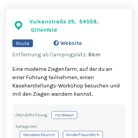
Vulkanstraße 29, 54558,
Gillenfeld
Website
Route
Entfernung
ab Campingplatz
:
8km
Eine moderne Ziegenfarm, auf der du an
einer Führung teilnehmen, einen
Käseherstellungs-Workshop besuchen und
mit den Ziegen wandern kannst.
(Wind)Richtung
nordwest
Kategorien
Handwerkkunst
kinderfreundlich