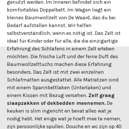
genutzt werden. Im Inneren befindet sich ein
komfortables Doppelbett. Im Wagen liegt ein
kleines Baumwollzelt von De Waard, das du bei
Bedarf aufstellen kannst. Wir helfen
selbstverständlich, wenn es nötig ist. Das Zelt ist
ideal für Kinder oder für alle, die die einzigartige
Erfahrung des Schlafens in einem Zelt erleben
möchten. Die frische Luft und der feine Duft des
Baumwollzelttuchs machen diese Erfahrung
besonders. Das Zelt ist mit zwei einzelnen
Schlafmatten ausgestattet. Alle Matratzen sind
mit einem Spannbettlaken (Unterlaken) und
einem Kissen mit Bezug versehen.
Zelf graag
slaapzakken of dekbedden meenemen.
De
keuken is slim ingericht en bevat alles wat je
nodig hebt. Het enige wat je hoeft mee te nemen,
zijn persoonlijke spullen. Douche en wc zijn op 40