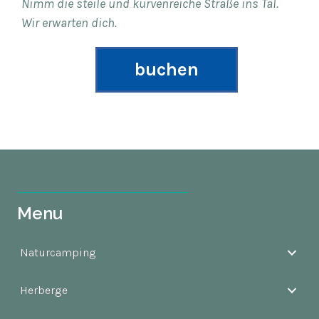
Nimm die steile und kurvenreiche Straße ins Tal.
Wir erwarten dich.
buchen
Menu
Naturcamping
Herberge