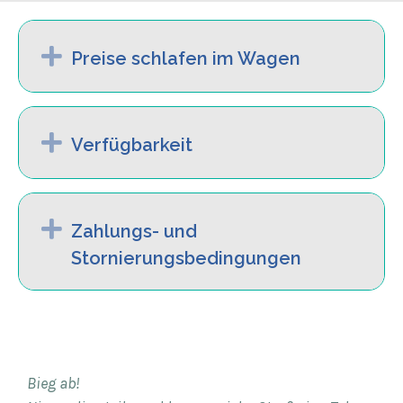
Expand
Preise schlafen im Wagen
Expand
Verfügbarkeit
Expand
Zahlungs- und
Stornierungsbedingungen
Bieg ab!