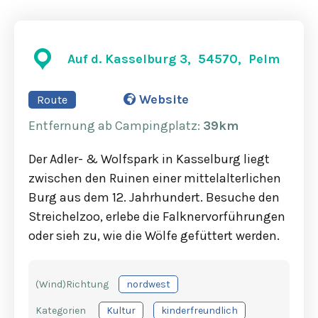
Auf d. Kasselburg 3, 54570, Pelm
Website
Route
Entfernung
ab Campingplatz
:
39km
Der Adler- & Wolfspark in Kasselburg liegt
zwischen den Ruinen einer mittelalterlichen
Burg aus dem 12. Jahrhundert. Besuche den
Streichelzoo, erlebe die Falknervorführungen
oder sieh zu, wie die Wölfe gefüttert werden.
(Wind)Richtung
nordwest
Kategorien
Kultur
kinderfreundlich