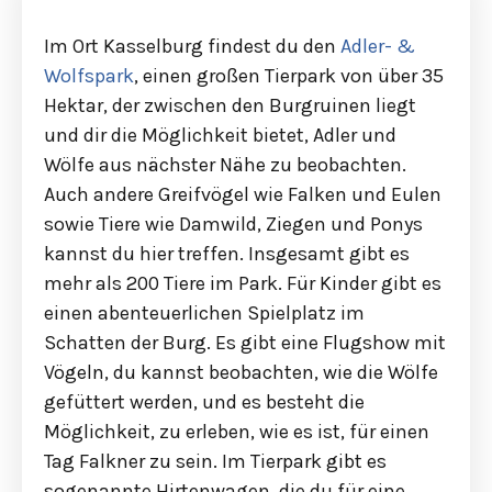
Im Ort Kasselburg findest du den
Adler- &
Wolfspark
, einen großen Tierpark von über 35
Hektar, der zwischen den Burgruinen liegt
und dir die Möglichkeit bietet, Adler und
Wölfe aus nächster Nähe zu beobachten.
Auch andere Greifvögel wie Falken und Eulen
sowie Tiere wie Damwild, Ziegen und Ponys
kannst du hier treffen. Insgesamt gibt es
mehr als 200 Tiere im Park. Für Kinder gibt es
einen abenteuerlichen Spielplatz im
Schatten der Burg. Es gibt eine Flugshow mit
Vögeln, du kannst beobachten, wie die Wölfe
gefüttert werden, und es besteht die
Möglichkeit, zu erleben, wie es ist, für einen
Tag Falkner zu sein. Im Tierpark gibt es
sogenannte Hirtenwagen, die du für eine