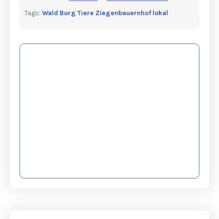
Tags:
Wald
Burg
Tiere
Ziegenbauernhof
lokal