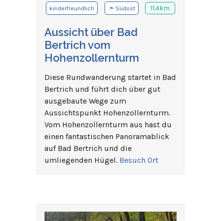
➣
11.4km
kinderfreundlich
Südost
Aussicht über Bad
Bertrich vom
Hohenzollernturm
Diese Rundwanderung startet in Bad
Bertrich und führt dich über gut
ausgebaute Wege zum
Aussichtspunkt Hohenzollernturm.
Vom Hohenzollernturm aus hast du
einen fantastischen Panoramablick
auf Bad Bertrich und die
umliegenden Hügel.
Besuch Ort