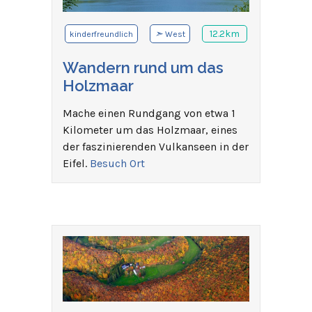
➣
12.2km
kinderfreundlich
West
Wandern rund um das
Holzmaar
Mache einen Rundgang von etwa 1
Kilometer um das Holzmaar, eines
der faszinierenden Vulkanseen in der
Eifel.
Besuch Ort