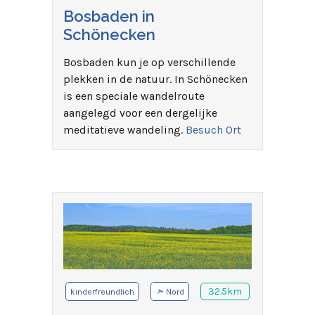
Bosbaden in
Schönecken
Bosbaden kun je op verschillende
plekken in de natuur. In Schönecken
is een speciale wandelroute
aangelegd voor een dergelijke
meditatieve wandeling.
Besuch Ort
➣
32.5km
kinderfreundlich
Nord