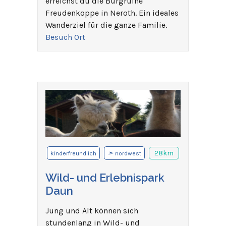
erreichst du die Burgruine
Freudenkoppe in Neroth. Ein ideales
Wanderziel für die ganze Familie.
Besuch Ort
➣
28km
kinderfreundlich
nordwest
Wild- und Erlebnispark
Daun
Jung und Alt können sich
stundenlang in Wild- und