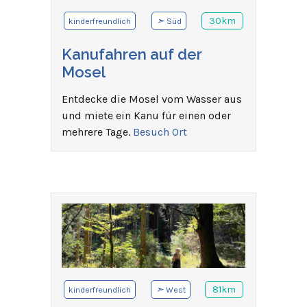
➣
30km
kinderfreundlich
Süd
Kanufahren auf der
Mosel
Entdecke die Mosel vom Wasser aus
und miete ein Kanu für einen oder
mehrere Tage.
Besuch Ort
➣
81km
kinderfreundlich
West