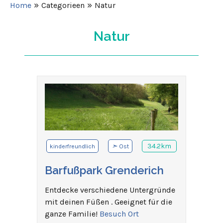
»
»
Home
Categorieen
Natur
Natur
➣
34.2km
kinderfreundlich
Ost
Barfußpark Grenderich
Entdecke verschiedene Untergründe
mit deinen Füßen . Geeignet für die
ganze Familie!
Besuch Ort