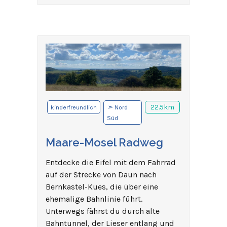
➣
22.5km
kinderfreundlich
Nord
Süd
Maare-Mosel Radweg
Entdecke die Eifel mit dem Fahrrad
auf der Strecke von Daun nach
Bernkastel-Kues, die über eine
ehemalige Bahnlinie führt.
Unterwegs fährst du durch alte
Bahntunnel, der Lieser entlang und