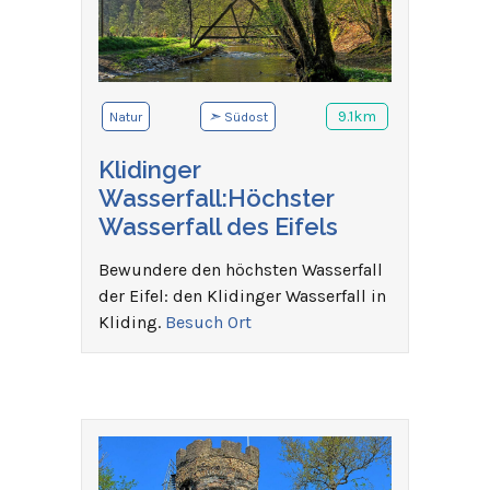
➣
9.1km
Natur
Südost
Klidinger
Wasserfall:Höchster
Wasserfall des Eifels
Bewundere den höchsten Wasserfall
der Eifel: den Klidinger Wasserfall in
Kliding.
Besuch Ort