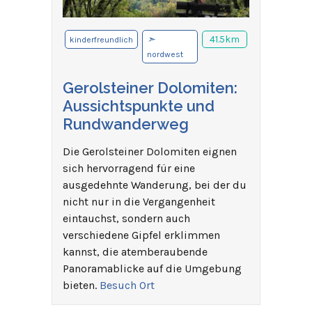
➣
41.5km
kinderfreundlich
nordwest
Gerolsteiner Dolomiten:
Aussichtspunkte und
Rundwanderweg
Die Gerolsteiner Dolomiten eignen
sich hervorragend für eine
ausgedehnte Wanderung, bei der du
nicht nur in die Vergangenheit
eintauchst, sondern auch
verschiedene Gipfel erklimmen
kannst, die atemberaubende
Panoramablicke auf die Umgebung
bieten.
Besuch Ort