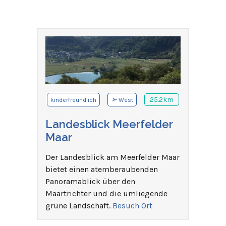
➣
25.2km
kinderfreundlich
West
Landesblick Meerfelder
Maar
Der Landesblick am Meerfelder Maar
bietet einen atemberaubenden
Panoramablick über den
Maartrichter und die umliegende
grüne Landschaft.
Besuch Ort