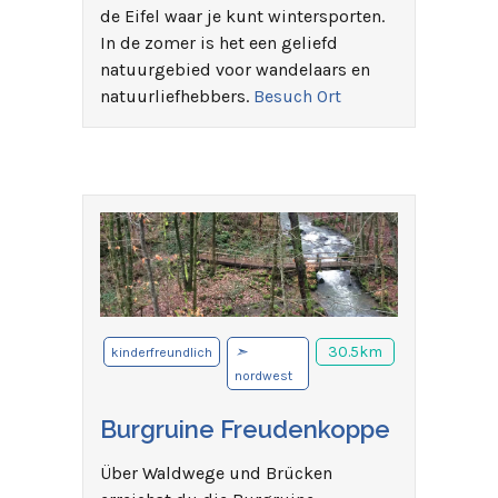
de Eifel waar je kunt wintersporten.
In de zomer is het een geliefd
natuurgebied voor wandelaars en
natuurliefhebbers.
Besuch Ort
➣
30.5km
kinderfreundlich
nordwest
Burgruine Freudenkoppe
Über Waldwege und Brücken