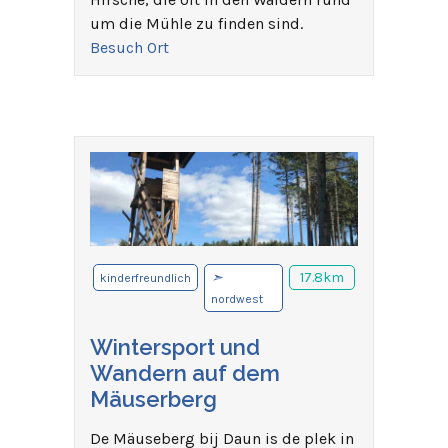
um die Mühle zu finden sind.
Besuch Ort
➣
17.8km
kinderfreundlich
nordwest
Wintersport und
Wandern auf dem
Mäuserberg
De Mäuseberg bij Daun is de plek in