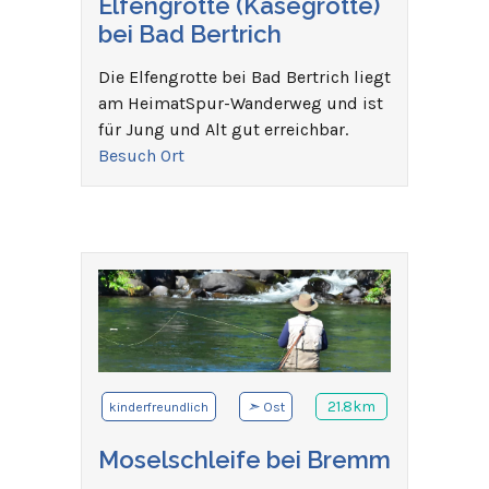
Elfengrotte (Käsegrotte)
bei Bad Bertrich
Die Elfengrotte bei Bad Bertrich liegt
am HeimatSpur-Wanderweg und ist
für Jung und Alt gut erreichbar.
Besuch Ort
➣
21.8km
kinderfreundlich
Ost
Moselschleife bei Bremm