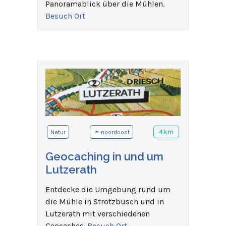
Panoramablick über die Mühlen.
Besuch Ort
➣
4km
Natur
noordoost
Geocaching in und um
Lutzerath
Entdecke die Umgebung rund um
die Mühle in Strotzbüsch und in
Lutzerath mit verschiedenen
Geocaches.
Besuch Ort