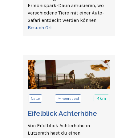
Erlebnispark-Daun amüsieren, wo
verschiedene Tiere mit einer Auto-
Safari entdeckt werden können.
Besuch Ort
➣
4km
Natur
noordoost
Eifelblick Achterhöhe
Von Eifelblick Achterhöhe in
Lutzerath hast du einen