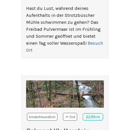
Hast du Lust, während deines
Aufenthalts in der Strotzbüscher
Mühle schwimmen zu gehen? Das
Freibad Pulvermaar ist im Frühling
und Sommer geöffnet und bietet
einen Tag voller Wasserspaß!
Besuch
Ort
➣
22.8km
kinderfreundlich
Ost