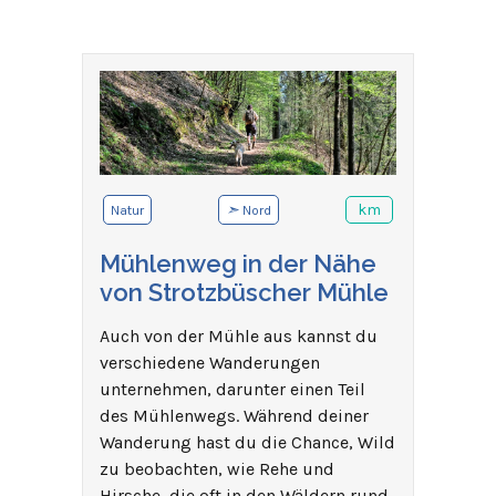
➣
km
Natur
Nord
Mühlenweg in der Nähe
von Strotzbüscher Mühle
Auch von der Mühle aus kannst du
verschiedene Wanderungen
unternehmen, darunter einen Teil
des Mühlenwegs. Während deiner
Wanderung hast du die Chance, Wild
zu beobachten, wie Rehe und
Hirsche, die oft in den Wäldern rund