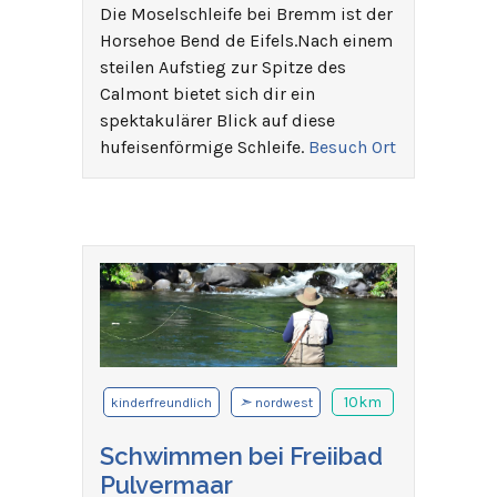
Die Moselschleife bei Bremm ist der
Horsehoe Bend de Eifels.Nach einem
steilen Aufstieg zur Spitze des
Calmont bietet sich dir ein
spektakulärer Blick auf diese
hufeisenförmige Schleife.
Besuch Ort
➣
10km
kinderfreundlich
nordwest
Schwimmen bei Freiibad
Pulvermaar