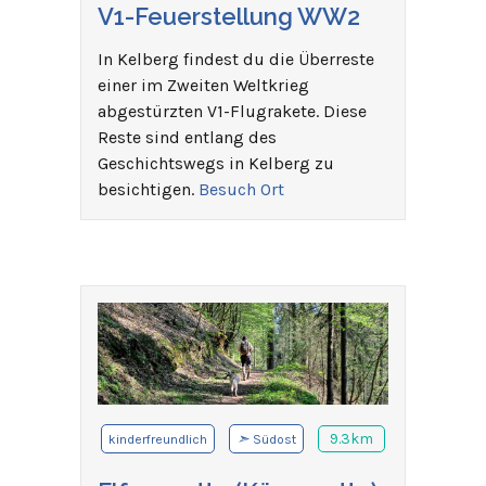
V1-Feuerstellung WW2
In Kelberg findest du die Überreste
einer im Zweiten Weltkrieg
abgestürzten V1-Flugrakete. Diese
Reste sind entlang des
Geschichtswegs in Kelberg zu
besichtigen.
Besuch Ort
➣
9.3km
kinderfreundlich
Südost