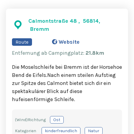
Calmontstraße 48 , 56814,
Bremm
Website
Route
Entfernung
ab Campingplatz
:
21.8km
Die Moselschleife bei Bremm ist der Horsehoe
Bend de Eifels.Nach einem steilen Aufstieg
zur Spitze des Calmont bietet sich dir ein
spektakulärer Blick auf diese
hufeisenförmige Schleife.
(Wind)Richtung
Ost
Kategorien
kinderfreundlich
Natur