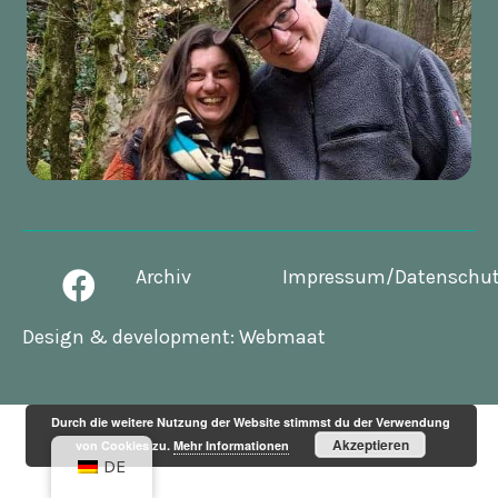
Archiv
Impressum/Datenschu
Design & development:
Webmaat
Durch die weitere Nutzung der Website stimmst du der Verwendung
Akzeptieren
von Cookies zu.
Mehr Informationen
DE