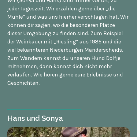
Wir (Sonya und Hans) sind immer vor Ort, zu
jeder Tageszeit. Wir erzählen gerne über „die
Mühle“ und was uns hierher verschlagen hat. Wir
können dir sagen, wo die besonderen Plätze
dieser Umgebung zu finden sind. Zum Beispiel
der Weinbauer mit „Riesling“ aus 1985 und die
viel bekannteren Niederburgen Manderscheids.
Zum Wandern kannst du unseren Hund Dolfje
mitnehmen, dann kannst dich nicht mehr
verlaufen. Wie hören gerne eure Erlebnisse und
Geschichten.
Hans und Sonya