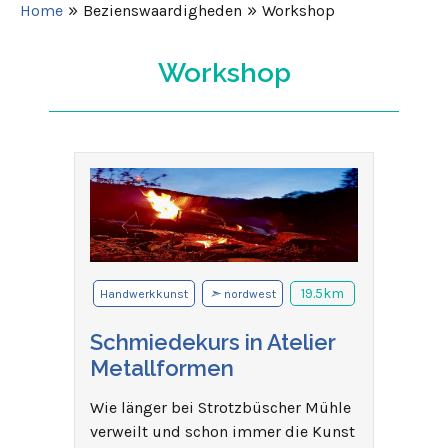
»
»
Home
Bezienswaardigheden
Workshop
Workshop
➣
19.5km
Handwerkkunst
nordwest
Schmiedekurs in Atelier
Metallformen
Wie länger bei Strotzbüscher Mühle
verweilt und schon immer die Kunst