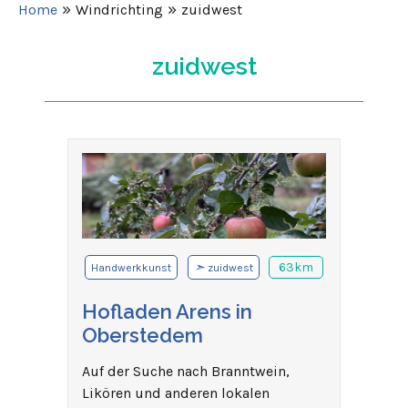
»
»
Home
Windrichting
zuidwest
zuidwest
➣
63km
Handwerkkunst
zuidwest
Hofladen Arens in
Oberstedem
Auf der Suche nach Branntwein,
Likören und anderen lokalen