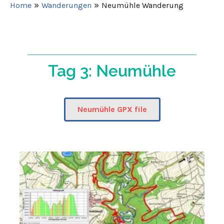
»
»
Home
Wanderungen
Neumühle Wanderung
Tag 3: Neumühle
Neumühle GPX file