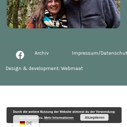
Archiv
Impressum/Datenschu
Design & development:
Webmaat
Durch die weitere Nutzung der Website stimmst du der Verwendung
Akzeptieren
von Cookies zu.
Mehr Informationen
DE