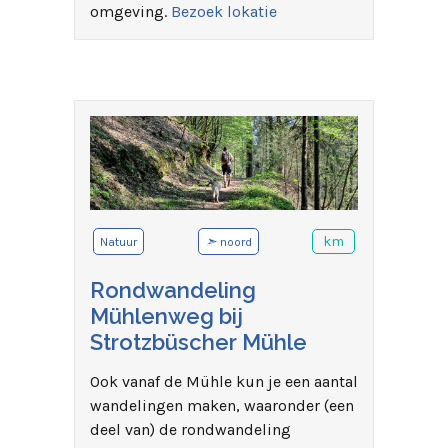
omgeving.
Bezoek lokatie
➣
km
Natuur
noord
Rondwandeling
Mühlenweg bij
Strotzbüscher Mühle
Ook vanaf de Mühle kun je een aantal
wandelingen maken, waaronder (een
deel van) de rondwandeling