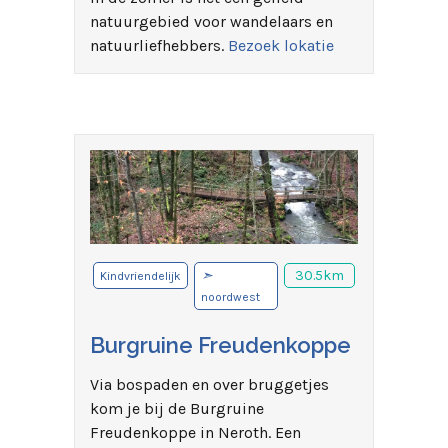
natuurgebied voor wandelaars en
natuurliefhebbers.
Bezoek lokatie
➣
30.5km
Kindvriendelijk
noordwest
Burgruine Freudenkoppe
Via bospaden en over bruggetjes
kom je bij de Burgruine
Freudenkoppe in Neroth. Een