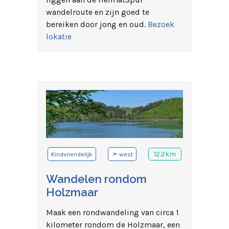
wandelroute en zijn goed te
bereiken door jong en oud.
Bezoek
lokatie
➣
12.2km
Kindvriendelijk
west
Wandelen rondom
Holzmaar
Maak een rondwandeling van circa 1
kilometer rondom de Holzmaar, een