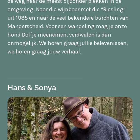
de weg naar de meest bijzonder plekken in de
omgeving. Naar die wijnboer met die “Riesling”
uit 1985 en naar de veel bekendere burchten van
Manderscheid. Voor een wandeling mag je onze
hond Dolfje meenemen, verdwalen is dan
onmogelijk. We horen graag jullie belevenissen,
we horen graag jouw verhaal.
Hans & Sonya