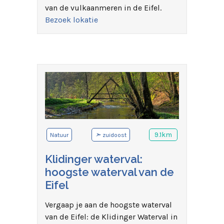
van de vulkaanmeren in de Eifel.
Bezoek lokatie
➣
9.1km
Natuur
zuidoost
Klidinger waterval:
hoogste waterval van de
Eifel
Vergaap je aan de hoogste waterval
van de Eifel: de Klidinger Waterval in