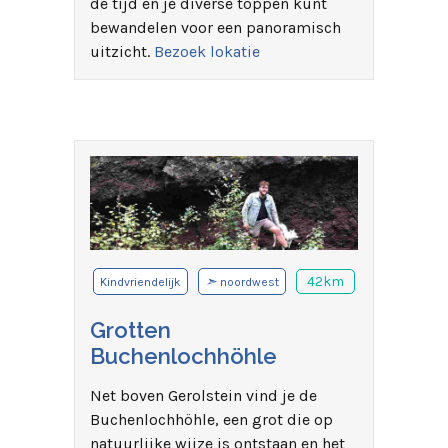
de tijd én je diverse toppen kunt
bewandelen voor een panoramisch
uitzicht.
Bezoek lokatie
➣
42km
Kindvriendelijk
noordwest
Grotten
Buchenlochhöhle
Net boven Gerolstein vind je de
Buchenlochhöhle, een grot die op
natuurlijke wijze is ontstaan en het