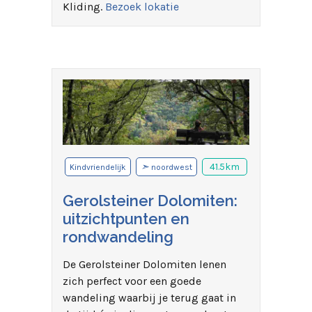
Kliding.
Bezoek lokatie
➣
41.5km
Kindvriendelijk
noordwest
Gerolsteiner Dolomiten:
uitzichtpunten en
rondwandeling
De Gerolsteiner Dolomiten lenen
zich perfect voor een goede
wandeling waarbij je terug gaat in