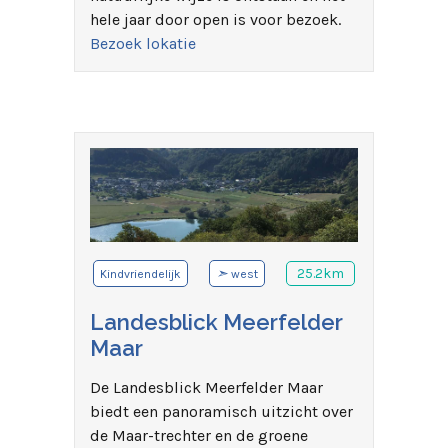
hele jaar door open is voor bezoek.
Bezoek lokatie
➣
25.2km
Kindvriendelijk
west
Landesblick Meerfelder
Maar
De Landesblick Meerfelder Maar
biedt een panoramisch uitzicht over
de Maar-trechter en de groene