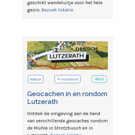
geschikt wandeluitje voor het hele
gezin.
Bezoek lokatie
➣
4km
Natuur
noordoost
Geocachen in en rondom
Lutzerath
Ontdek de omgeving aan de hand
van verschillende geocaches rondom
de Mühle in Strotzbusch en in