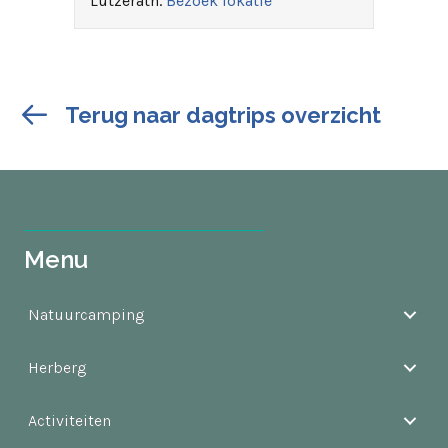
Lutzerath.
Bezoek lokatie
Terug naar dagtrips overzicht
Menu
Natuurcamping
Herberg
Activiteiten