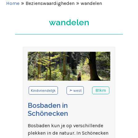
»
»
Home
Bezienswaardigheden
wandelen
wandelen
➣
81km
Kindvriendelijk
west
Bosbaden in
Schönecken
Bosbaden kun je op verschillende
plekken in de natuur. In Schönecken