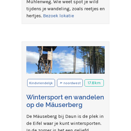
Mühlenweg. Wie weet spot je wild
tijdens je wandeling, zoals reetjes en
hertjes.
Bezoek lokatie
➣
17.8km
Kindvriendelijk
noordwest
Wintersport en wandelen
op de Mäuserberg
De Mäuseberg bij Daun is de plek in
de Eifel waar je kunt wintersporten.
In de zomer is het een geliefd