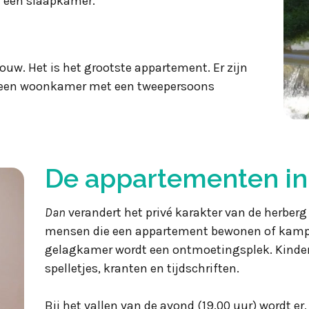
n een slaapkamer.
uw. Het is het grootste appartement. Er zijn
 een woonkamer met een tweepersoons
De appartementen in 
Dan
verandert het privé karakter van de herber
mensen die een appartement bewonen of kamper
gelagkamer wordt een ontmoetingsplek. Kindere
spelletjes, kranten en tijdschriften.
Bij het vallen van de avond (19.00 uur) wordt er,