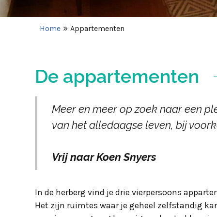
»
Home
Appartementen
De appartementen
Meer en meer op zoek naar een plei
van het alledaagse leven, bij voor
Vrij naar Koen Snyers
In de herberg vind je drie vierpersoons appart
Het zijn ruimtes waar je geheel zelfstandig ka