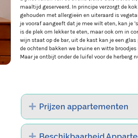
maaltijd geserveerd. In principe verzorgt de ko
gehouden met allergieën en uiteraard is veget
je vooraf aangeeft dat je mee wilt eten, kan je
is de plek om lekker te eten, maar ook om in 
wijn staat op de bar, uit de kast kan je een glas
de ochtend bakken we bruine en witte broodje
Maar je ontbijt onder de luifel voor de herberg 
Expand
Prijzen appartementen
Expand
Beschikbaarheid Appart