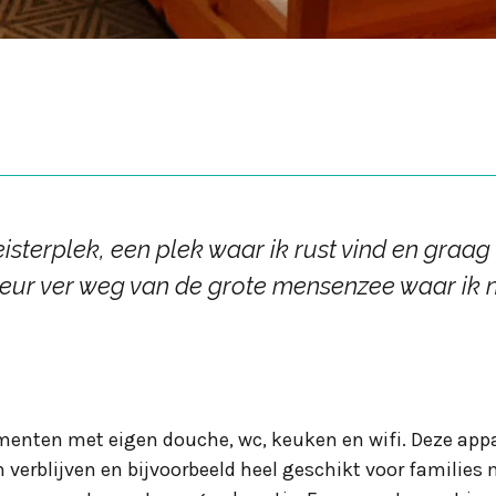
sterplek, een plek waar ik rust vind en graag
keur ver weg van de grote mensenzee waar ik ni
ementen met eigen douche, wc, keuken en wifi. Deze appa
n verblijven en bijvoorbeeld heel geschikt voor families