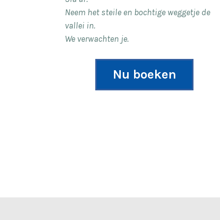
Neem het steile en bochtige weggetje de
vallei in.
We verwachten je.
Nu boeken