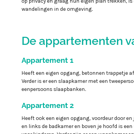
op privacy en graag hun eigen plan trekken, i
wandelingen in de omgeving.
De appartementen v
Appartement 1
Heeft een eigen opgang, betonnen trappetje af,
Verder is er een slaapkamer met een tweeper
eenpersoons slaapbanken
.
Appartement 2
Heeft ook een eigen opgang, voordeur door en je
en links de badkamer en boven je hoofd is een s