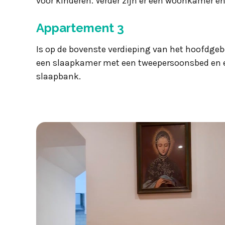
voor kinderen. Verder zijn er een woonkamer e
Appartement 3
Is op de bovenste verdieping van het hoofdgebo
een slaapkamer met een tweepersoonsbed en
slaapbank.