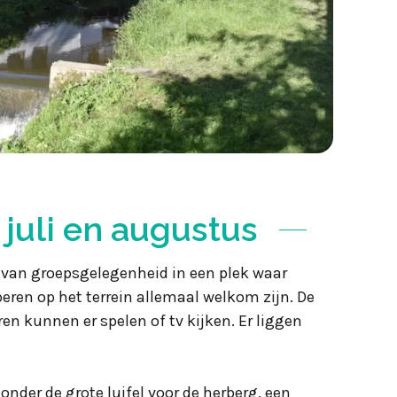
juli en augustus
g van groepsgelegenheid in een plek waar
en op het terrein allemaal welkom zijn. De
n kunnen er spelen of tv kijken. Er liggen
 onder de grote luifel voor de herberg, een