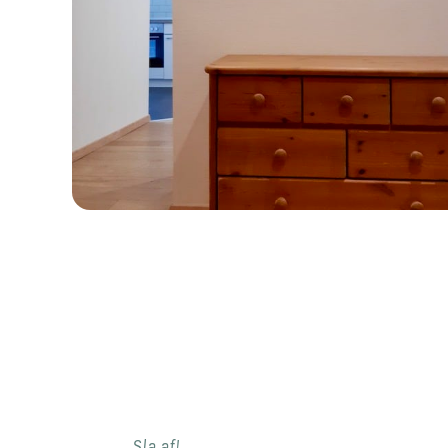
Sla af!