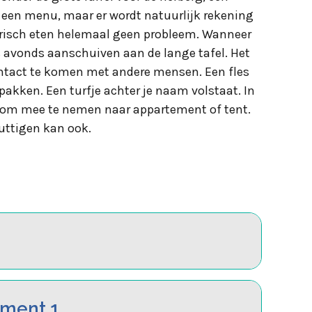
k een menu, maar er wordt natuurlijk rekening
arisch eten helemaal geen probleem. Wanneer
 ’s avonds aanschuiven aan de lange tafel. Het
contact te komen met andere mensen. Een fles
 pakken. Een turfje achter je naam volstaat. In
s om mee te nemen naar appartement of tent.
nuttigen kan ook.
ement 1