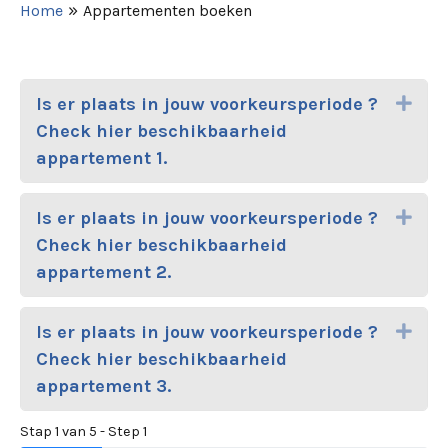
»
Home
Appartementen boeken
Is er plaats in jouw voorkeursperiode ?
Uitb
Check hier beschikbaarheid
appartement 1.
Is er plaats in jouw voorkeursperiode ?
Uitb
Check hier beschikbaarheid
appartement 2.
Is er plaats in jouw voorkeursperiode ?
Uitb
Check hier beschikbaarheid
appartement 3.
Stap 1 van 5 - Step 1