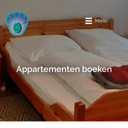
Spring
naar
inhoud
Menu
Appartementen boeken