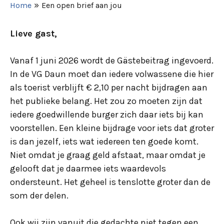
»
Home
Een open brief aan jou
Lieve gast,
Vanaf 1 juni 2026 wordt de Gästebeitrag ingevoerd.
In de VG Daun moet dan iedere volwassene die hier
als toerist verblijft € 2,10 per nacht bijdragen aan
het publieke belang. Het zou zo moeten zijn dat
iedere goedwillende burger zich daar iets bij kan
voorstellen. Een kleine bijdrage voor iets dat groter
is dan jezelf, iets wat iedereen ten goede komt.
Niet omdat je graag geld afstaat, maar omdat je
gelooft dat je daarmee iets waardevols
ondersteunt. Het geheel is tenslotte groter dan de
som der delen.
Ook wij zijn vanuit die gedachte niet tegen een