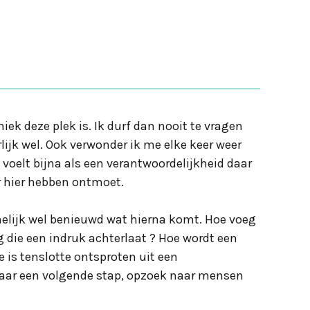
niek deze plek is. Ik durf dan nooit te vragen
ijk wel. Ook verwonder ik me elke keer weer
 voelt bijna als een verantwoordelijkheid daar
ar hier hebben ontmoet.
amelijk wel benieuwd wat hierna komt. Hoe voeg
ng die een indruk achterlaat ? Hoe wordt een
 is tenslotte ontsproten uit een
g naar een volgende stap, opzoek naar mensen