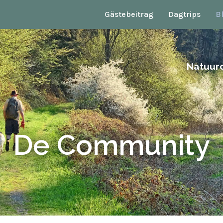
Gästebeitrag
Dagtrips
B
Natuur
De Community