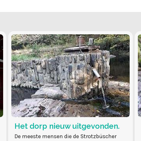
Het dorp nieuw uitgevonden.
De meeste mensen die de Strotzbüscher