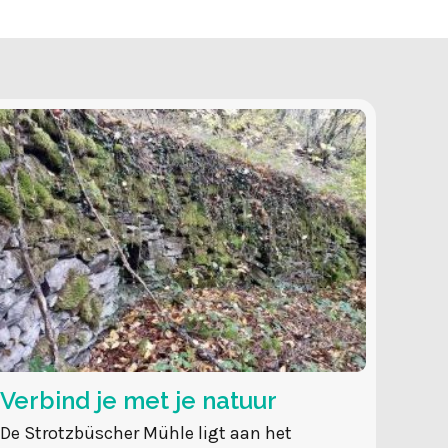
Verbind je met je natuur
De Strotzbüscher Mühle ligt aan het