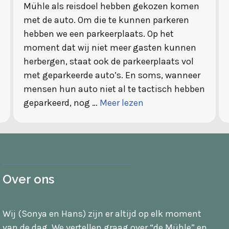
Mühle als reisdoel hebben gekozen komen
met de auto. Om die te kunnen parkeren
hebben we een parkeerplaats. Op het
moment dat wij niet meer gasten kunnen
herbergen, staat ook de parkeerplaats vol
met geparkeerde auto’s. En soms, wanneer
mensen hun auto niet al te tactisch hebben
geparkeerd, nog …
Meer lezen
Over ons
Wij (Sonya en Hans) zijn er altijd op elk moment
van de dag. We vertellen graag over “de Mühle” en