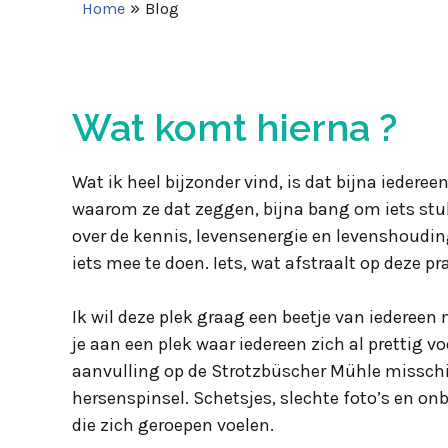
»
Home
Blog
Wat komt hierna ?
Wat ik heel bijzonder vind, is dat bijna iederee
waarom ze dat zeggen, bijna bang om iets stuk 
over de kennis, levensenergie en levenshouding
iets mee te doen. Iets, wat afstraalt op deze 
Ik wil deze plek graag een beetje van iedereen
je aan een plek waar iedereen zich al prettig v
aanvulling op de Strotzbüscher Mühle misschie
hersenspinsel. Schetsjes, slechte foto’s en on
die zich geroepen voelen.