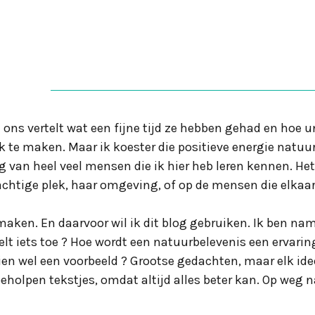
n ons vertelt wat een fijne tijd ze hebben gehad en hoe u
te maken. Maar ik koester die positieve energie natuurl
 van heel veel mensen die ik hier heb leren kennen. Het
prachtige plek, haar omgeving, of op de mensen die elka
 maken. En daarvoor wil ik dit blog gebruiken. Ik ben n
oelt iets toe ? Hoe wordt een natuurbelevenis een ervari
n wel een voorbeeld ? Grootse gedachten, maar elk idee
beholpen tekstjes, omdat altijd alles beter kan. Op we