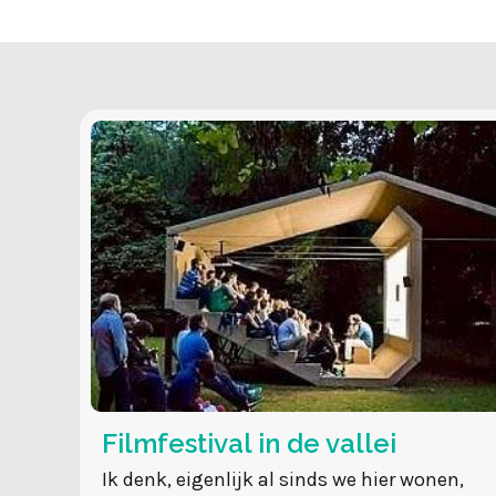
Filmfestival in de vallei
Ik denk, eigenlijk al sinds we hier wonen,