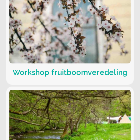
Workshop fruitboomveredeling