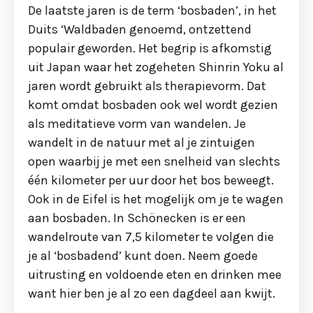
De laatste jaren is de term ‘bosbaden’, in het
Duits ‘Waldbaden genoemd, ontzettend
populair geworden. Het begrip is afkomstig
uit Japan waar het zogeheten Shinrin Yoku al
jaren wordt gebruikt als therapievorm. Dat
komt omdat bosbaden ook wel wordt gezien
als meditatieve vorm van wandelen. Je
wandelt in de natuur met al je zintuigen
open waarbij je met een snelheid van slechts
één kilometer per uur door het bos beweegt.
Ook in de Eifel is het mogelijk om je te wagen
aan bosbaden. In Schönecken is er een
wandelroute van 7,5 kilometer te volgen die
je al ‘bosbadend’ kunt doen. Neem goede
uitrusting en voldoende eten en drinken mee
want hier ben je al zo een dagdeel aan kwijt.