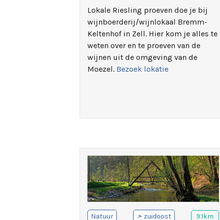
Lokale Riesling proeven doe je bij
wijnboerderij/wijnlokaal Bremm-
Keltenhof in Zell. Hier kom je alles te
weten over en te proeven van de
wijnen uit de omgeving van de
Moezel.
Bezoek lokatie
Natuur
➣
zuidoost
9.1km