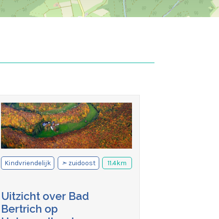
Kindvriendelijk
➣
zuidoost
11.4km
Uitzicht over Bad
Bertrich op