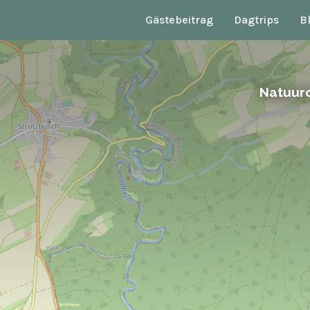
Gästebeitrag
Dagtrips
B
Natuur