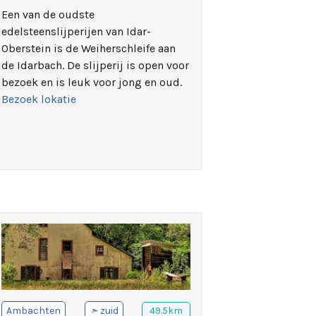
Een van de oudste
edelsteenslijperijen van Idar-
Oberstein is de Weiherschleife aan
de Idarbach. De slijperij is open voor
bezoek en is leuk voor jong en oud.
Bezoek lokatie
Ambachten
➣
zuid
49.5km