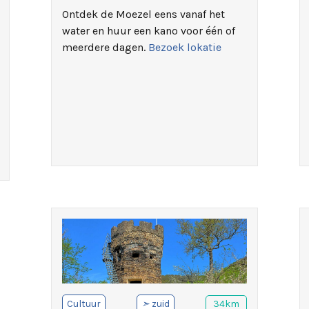
Ontdek de Moezel eens vanaf het
water en huur een kano voor één of
meerdere dagen.
Bezoek lokatie
Cultuur
➣
zuid
34km