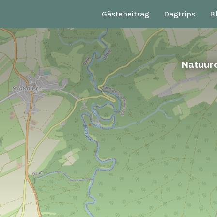
Gästebeitrag
Dagtrips
B
Natuur