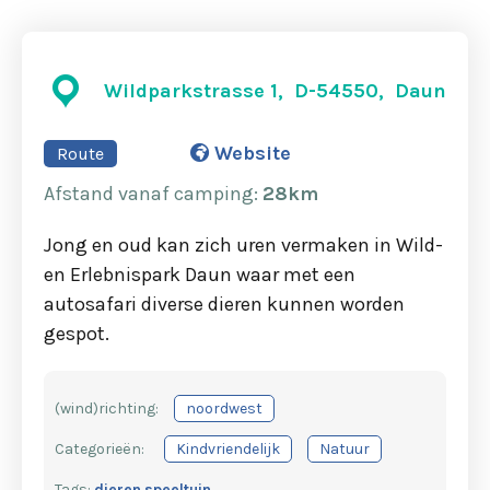
Wildparkstrasse 1, D-54550, Daun
Website
Route
Afstand
vanaf camping
:
28km
Jong en oud kan zich uren vermaken in Wild-
en Erlebnispark Daun waar met een
autosafari diverse dieren kunnen worden
gespot.
(wind)richting:
noordwest
Categorieën:
Kindvriendelijk
Natuur
Tags:
dieren
speeltuin