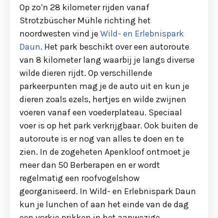
Op zo’n 28 kilometer rijden vanaf
Strotzbüscher Mühle richting het
noordwesten vind je
Wild- en Erlebnispark
Daun
. Het park beschikt over een autoroute
van 8 kilometer lang waarbij je langs diverse
wilde dieren rijdt. Op verschillende
parkeerpunten mag je de auto uit en kun je
dieren zoals ezels, hertjes en wilde zwijnen
voeren vanaf een voederplateau. Speciaal
voer is op het park verkrijgbaar. Ook buiten de
autoroute is er nog van alles te doen en te
zien. In de zogeheten Apenkloof ontmoet je
meer dan 50 Berberapen en er wordt
regelmatig een roofvogelshow
georganiseerd. In Wild- en Erlebnispark Daun
kun je lunchen of aan het einde van de dag
een vorkje prikken in het aanwezige