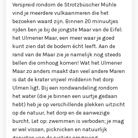
Verspreid rondom de Strotzbüscher Mühle
vind je meerdere vulkaanmeren die het
bezoeken waard zijn. Binnen 20 minuutjes
rijden ben je bij de jongste Maar van de Eifel:
het Ulmener Maar, een meer waar je goed
kunt zien dat de bodem écht leeft. Aan de
rand van de Maar zie je namelijk nog steeds
bellen die omhoog komen! Wat het Ulmener
Maar zo anders maakt dan veel andere Maren
is dat de krater vrijwel middenin het dorp
Ulmen ligt. Bij een rondwandeling rondom
het water (die je binnen een uurtje gedaan
hebt) heb je op verschillende plekken uitzicht
op de natuur, het dorp en de aanwezige
burcht. Let op: zwemmen is verboden; je mag
er wel vissen, picknicken en natuurlijk
genieten van de rustige omgeving.