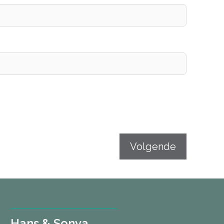
Volgende
Hans & Sonya