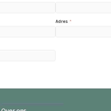
Adres
Over ons