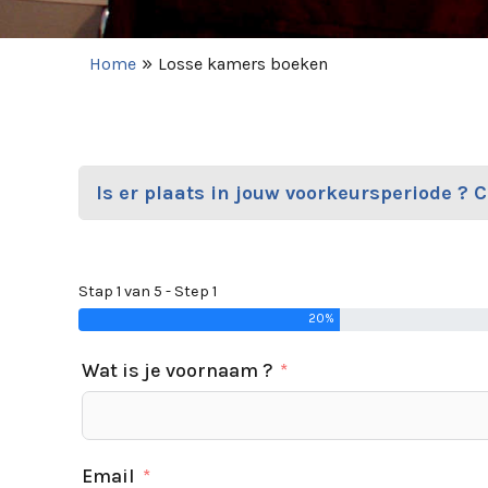
»
Home
Losse kamers boeken
Is er plaats in jouw voorkeursperiode ? 
Stap 1 van 5 - Step 1
20%
Wat is je voornaam ?
Email